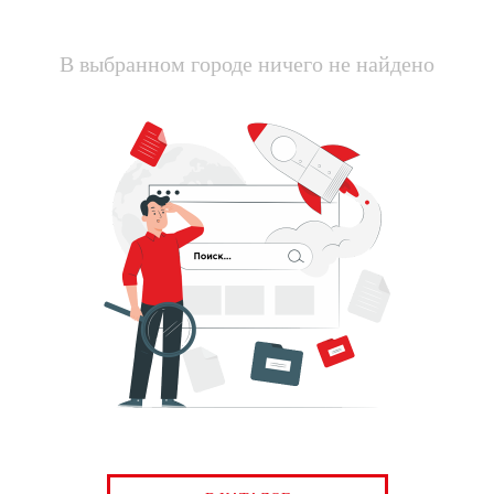
В выбранном городе ничего не найдено