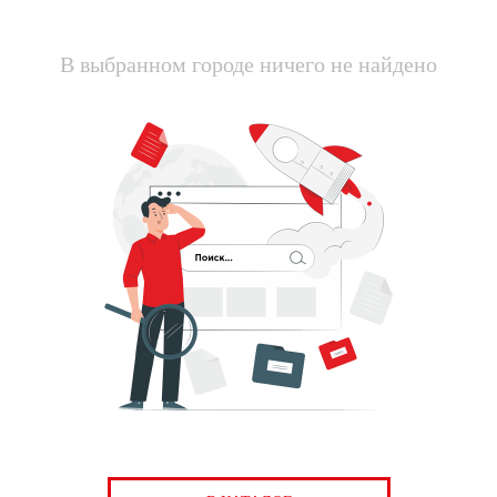
В выбранном городе ничего не найдено