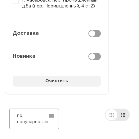
г. Хабаровск, пер. Промышленный,
д.8а (пер. Промышленный, 4 ст2)
Доставка
Новинка
Очистить
по
популярности