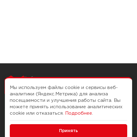
Чтобы вам легко
работалось
Мы используем файлы cookie и сервисы веб-
аналитики (Яндекс.Метрика) для анализа
посещаемости и улучшения работы сайта. Вы
можете принять использование аналитических
О компании
Помощь
cookie или отказаться.
Подробнее
.
История Компании
Доставка и оплата
Минимальные
Бонус-клуб
Принять
Способы оплаты
Функциональные/Аналитические