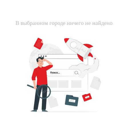
В выбранном городе ничего не найдено