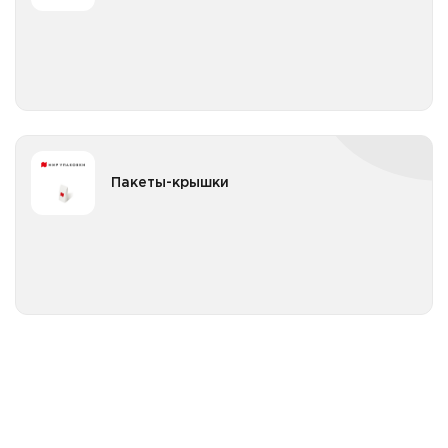
Все категории
Пакеты-крышки
Пакеты-крышки
Пакеты-крышки на диаметр до 25см
Все категории