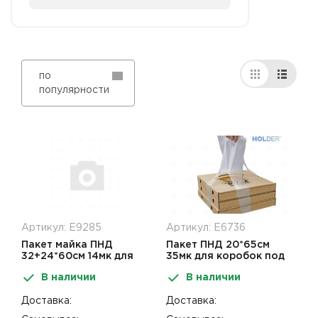
по
популярности
Артикул: Е9285
Артикул: Е6736
Пакет майка ПНД
Пакет ПНД 20*65см
32+24*60см 14мк для
35мк для коробок под
коробок под пиццу
пиццу Пицце-холдер
В наличии
В наличии
Доставка:
Доставка: