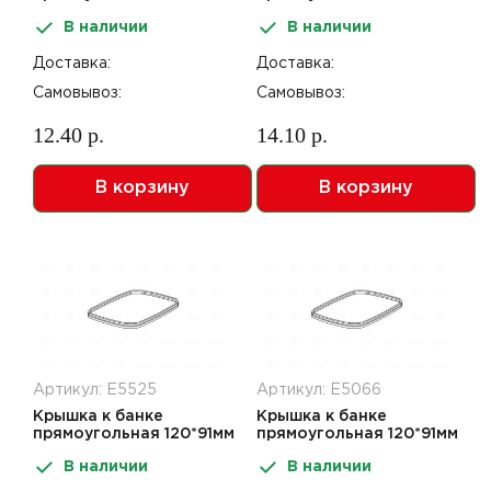
191*129мм прозрачная
182*124мм прозрачная
В наличии
В наличии
432шт В
300шт ПТ
Доставка:
Доставка:
Самовывоз:
Самовывоз:
12.40 р.
14.10 р.
В корзину
В корзину
Артикул: Е5525
Артикул: Е5066
Крышка к банке
Крышка к банке
прямоугольная 120*91мм
прямоугольная 120*91мм
прозрачная 360шт В
прозрачная 180шт В
В наличии
В наличии