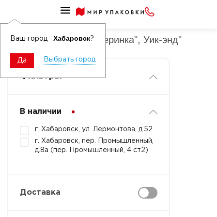
СЫРЬЕ И КОМПЛЕКТУЮЩИЕ ДЛЯ ПРОИЗВОДСТВА
Комплектующие "Вечеринка", Уик-энд"
Хабаровск
Ваш город
?
Выбрать город
Да
Фильтры
В наличии
г. Хабаровск, ул. Лермонтова, д.52
г. Хабаровск, пер. Промышленный,
д.8а (пер. Промышленный, 4 ст2)
Доставка