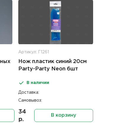
Артикул: Г1261
жных
Нож пластик синий 20см
Party-Party Neon 6шт
В наличии
Доставка:
Самовывоз:
34
В корзину
р.