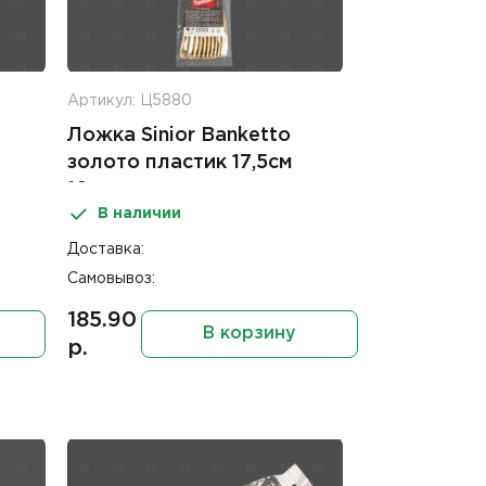
Артикул: Ц5880
Ложка Sinior Banketto
золото пластик 17,5см
10шт
В наличии
Доставка:
Самовывоз:
185.90
В корзину
р.