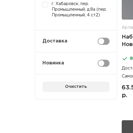
г. Хабаровск, пер.
Промышленный, д.8а (пер.
Промышленный, 4 ст2)
Артик
Наб
Доставка
Нов
В
Новинка
Дост
Само
Очистить
63.
р.