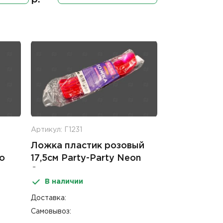
Артикул: Г1231
Ложка пластик розовый
о
17,5см Party-Party Neon
6шт
В наличии
Доставка:
Самовывоз: