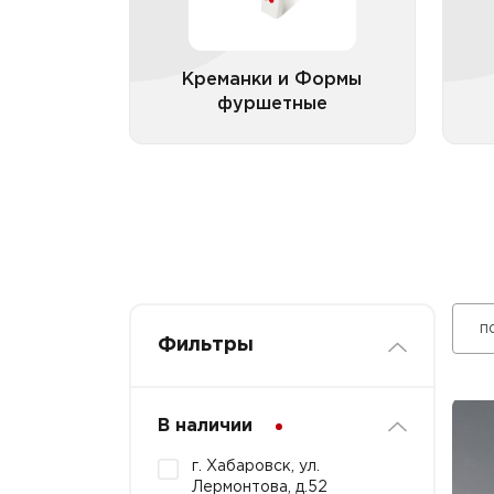
Креманки и Формы
фуршетные
Все категории
п
Фильтры
В наличии
г. Хабаровск, ул.
Лермонтова, д.52