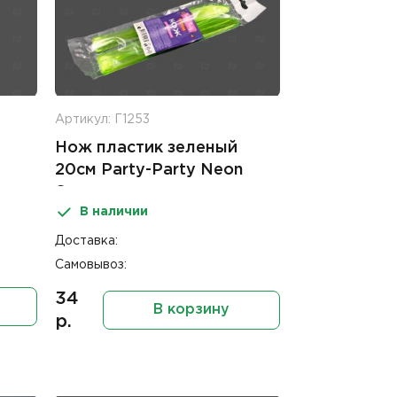
Артикул: Г1253
Нож пластик зеленый
20см Party-Party Neon
6шт
В наличии
Доставка:
Самовывоз:
34
В корзину
р.