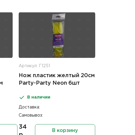
Артикул: Г1251
Нож пластик желтый 20см
м
Party-Party Neon 6шт
В наличии
Доставка:
Самовывоз:
34
у
В корзину
р.