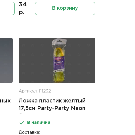
34
В корзину
р.
Артикул: Г1232
жных
Ложка пластик желтый
17,5см Party-Party Neon
6шт
В наличии
Доставка: