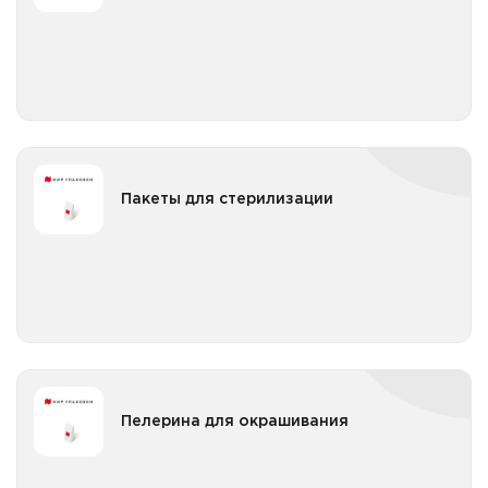
Все категории
Пакеты для стерилизации
Пакеты для стерилизации
Пакеты для стерилизации бумажные
Все категории
Пелерина для окрашивания
Пелерина для окрашивания
Пелерина для окрашивания в упаковке
Все категории