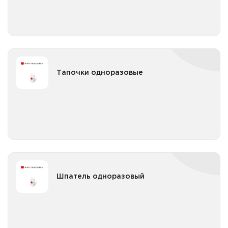
Тапочки одноразовые
Тапочки одноразовые
Тапочки одноразовые белые
Все категории
Тапочки одноразовые цветные
Шпатель одноразовый
Шпатель одноразовый
Шпатель одноразовый от 101шт
Все категории