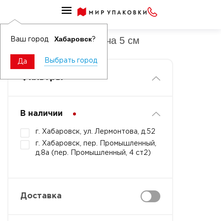
Диспенсеры для скотча
Диспенсеры для скотча 5 см
Хабаровск
Ваш город
?
Выбрать город
Да
Фильтры
В наличии
г. Хабаровск, ул. Лермонтова, д.52
г. Хабаровск, пер. Промышленный,
д.8а (пер. Промышленный, 4 ст2)
Доставка