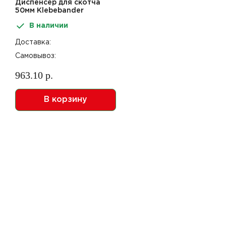
Диспенсер для скотча
50мм Klebebander
В наличии
Доставка:
Самовывоз:
963.10 р.
В корзину