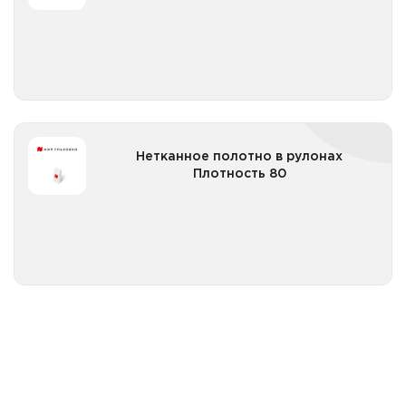
Все категории
Нетканное полотно в рулонах Плотность 80
Нетканное полотно в рулонах
Плотность 80
Все категории