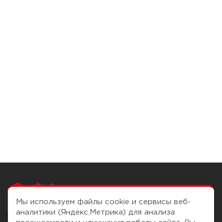
Чтобы вам легко
работалось
Мы используем файлы cookie и сервисы веб-
аналитики (Яндекс.Метрика) для анализа