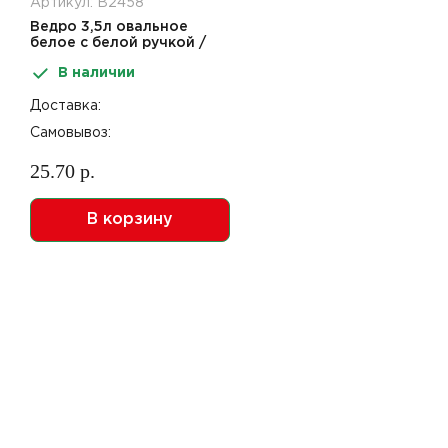
Артикул: В2458
Ведро 3,5л овальное
белое с белой ручкой /
арт В7А/07-07
В наличии
Доставка:
Самовывоз:
25.70 р.
В корзину