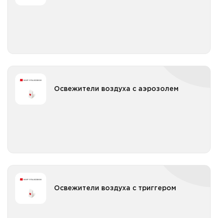
Все категории
Освежители воздуха картридж от 101 до 1л
Поглотитель запахов
Освежители воздуха с аэрозолем
Освежители воздуха с аэрозолем
Освежители воздуха с аэрозолем до 500мл
Все категории
Освежители воздуха с триггером
Освежители воздуха с триггером
Освежители воздуха с триггером до 500мл
Все категории
Освежители воздуха с триггером от 500мл до 1л