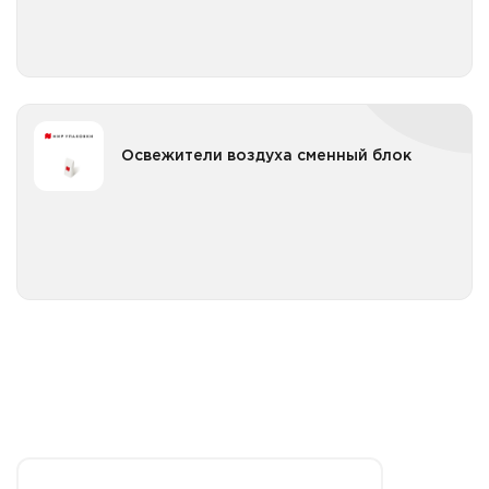
Освежители воздуха сменный блок
Освежители воздуха сменный блок
Освежители воздуха сменный блок до 250мл
Все категории