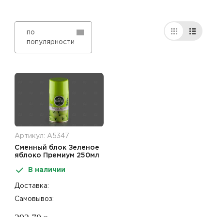
по
популярности
Артикул: А5347
Сменный блок Зеленое
яблоко Премиум 250мл
До-Ре-Ми
В наличии
Доставка:
Самовывоз: