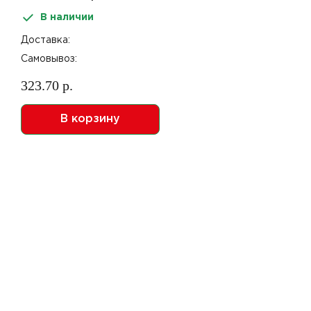
спираль 25шт
В наличии
Доставка:
Самовывоз:
323.70 р.
В корзину