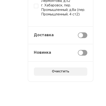
Лермонтова, д.52
г. Хабаровск, пер.
Промышленный, д.8а (пер.
Промышленный, 4 ст2)
Доставка
Новинка
Очистить