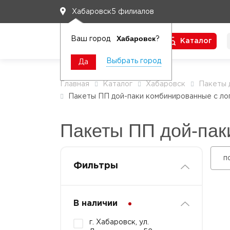
5 филиалов
Хабаровск
Хабаровск
Ваш город
?
Каталог
Чтобы вам легко работалось
Выбрать город
Да
Главная
Каталог
Хабаровск
Пакеты 
Пакеты ПП дой-паки комбинированные с ло
Пакеты ПП дой-пак
п
Фильтры
В наличии
г. Хабаровск, ул.