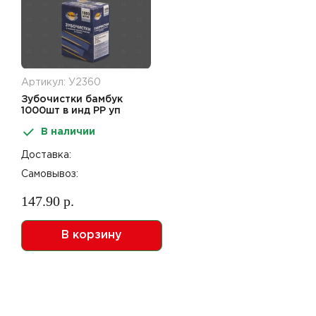
Артикул: У2360
Зубочистки бамбук
1000шт в инд PP уп
Aviora
В наличии
Доставка:
Самовывоз:
147.90 р.
В корзину