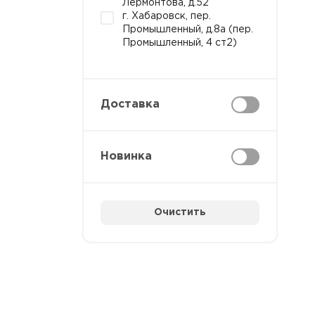
Лермонтова, д.52
г. Хабаровск, пер.
Промышленный, д.8а (пер.
Промышленный, 4 ст2)
Доставка
Новинка
Очистить