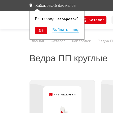
5 филиалов
Хабаровск
Хабаровск
Ваш город
?
Каталог
Чтобы вам легко работалось
Выбрать город
Да
Главная
Каталог
Хабаровск
Ведра П
Ведра ПП круглые
Ведра ПП круглые 10,1 -
Ве
30 л
Ведра ПП круглые 10,1 - 30 л
прозрачные с контрольным