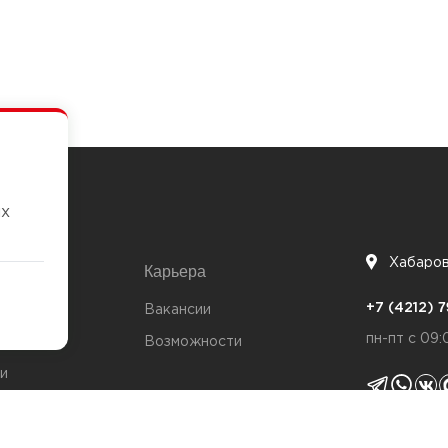
их
Хабаро
Карьера
7
+7 (4212)
та
Вакансии
пн-пт с 09:
Возможности
и
ты
Политика 
я качества
Согласие н