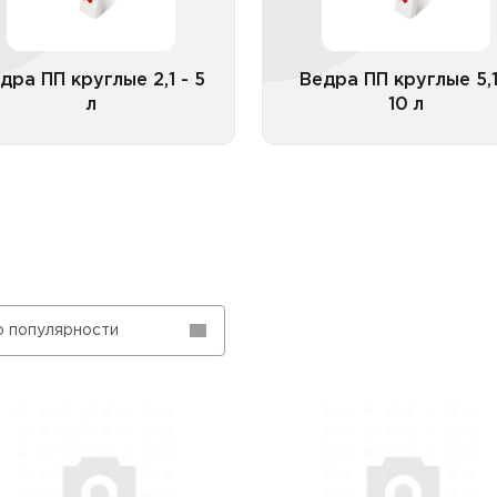
замком
зам
Ведра ПП круглые 2,1 - 5 л
Ведра ПП круглые 5,1 - 
цветные с контрольным
цветные с контроль
замком
зам
дра ПП круглые 2,1 - 5
Ведра ПП круглые 5,1
л
10 л
Все категории
Все катего
о популярности