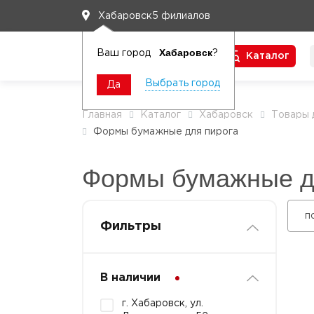
5 филиалов
Хабаровск
Хабаровск
Ваш город
?
Каталог
Чтобы вам легко работалось
Выбрать город
Да
Главная
Каталог
Хабаровск
Товары 
Формы бумажные для пирога
Формы бумажные д
п
Фильтры
В наличии
г. Хабаровск, ул.