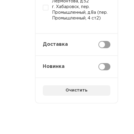
Лермонтова, д.52
г. Хабаровск, пер.
Промышленный, д.8а (пер.
Промышленный, 4 ст2)
Доставка
Новинка
Очистить