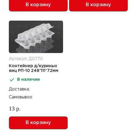
В корзину
В корзину
Артикул: Д0770
Контейнер д/куриных
яиц РП-10 248*111*72мм
10 ячеек ПС
В наличии
Доставка:
Самовывоз:
13 р.
В корзину