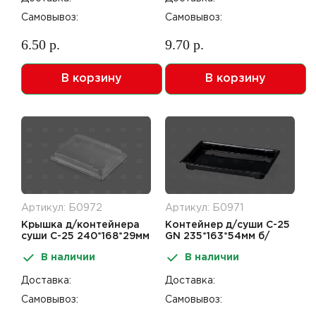
Самовывоз:
Самовывоз:
6.50 р.
9.70 р.
В корзину
В корзину
Артикул: Б0972
Артикул: Б0971
Крышка д/контейнера
Контейнер д/суши С-25
суши С-25 240*168*29мм
GN 235*163*54мм б/
ПЭТ
крышки черный ПЭТ
В наличии
В наличии
Доставка:
Доставка:
Самовывоз:
Самовывоз: