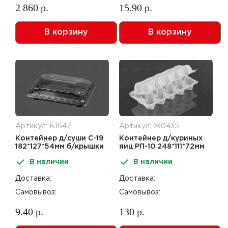
2 860 р.
15.90 р.
В корзину
В корзину
Артикул: Б1647
Артикул: Ж0435
Контейнер д/суши С-19
Контейнер д/куриных
182*127*54мм б/крышки
яиц РП-10 248*111*72мм
чёрный ПЭТ
10 ячеек ПС
В наличии
В наличии
Доставка:
Доставка:
Самовывоз:
Самовывоз:
9.40 р.
130 р.