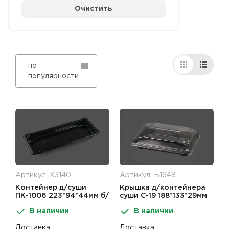
Очистить
по
популярности
Артикул: Х3140
Артикул: Б1648
Контейнер д/суши
Крышка д/контейнера
ПК-1006 223*94*44мм б/
суши С-19 188*133*29мм
крышки черный ПЭТ
ПЭТ
В наличии
В наличии
Доставка:
Доставка: