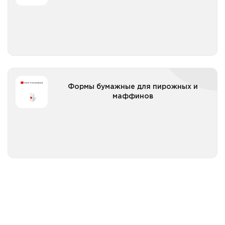
Все категории
Формы бумажные для пирожных и маффинов
Формы бумажные для пирожных и
маффинов
Все категории