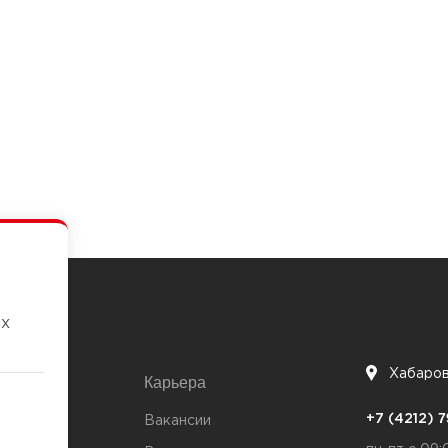
их
Хабаро
Карьера
7
+7 (4212)
та
Вакансии