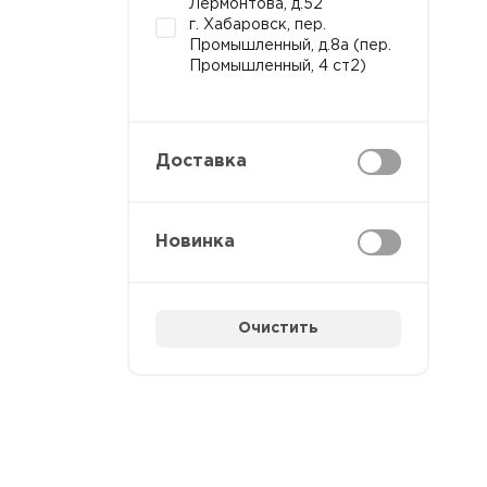
Лермонтова, д.52
г. Хабаровск, пер.
Промышленный, д.8а (пер.
Промышленный, 4 ст2)
Доставка
Новинка
Очистить