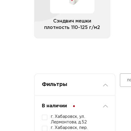
Сэндвич мешки
плотность 110-125 г/м2
Все категории
п
Фильтры
В наличии
г. Хабаровск, ул.
Лермонтова, д.52
г. Хабаровск, пер.