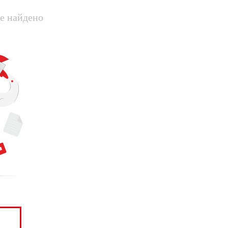
е найдено