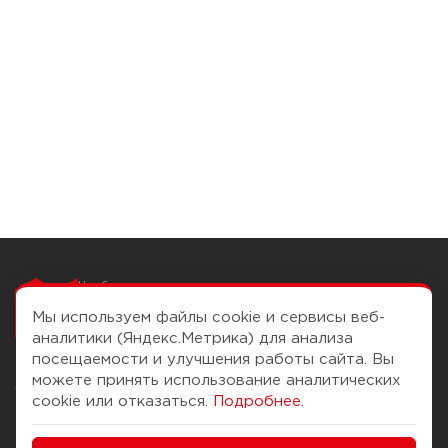
Чтобы вам легко
работалось
Мы используем файлы cookie и сервисы веб-
аналитики (Яндекс.Метрика) для анализа
посещаемости и улучшения работы сайта. Вы
можете принять использование аналитических
О компании
Помощь
cookie или отказаться.
Подробнее
.
История Компании
Доставка и оплата