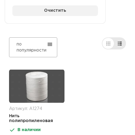
Очистить
по
популярности
Артикул: А1274
Нить
полипропиленовая
белая 5кг 5400м
В наличии
1000текс