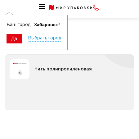
Нити и шпагаты
Нити
Хабаровск
Ваш город
?
Выбрать город
Да
Нить полипропиленовая
Нить полипропиленовая
Все категории