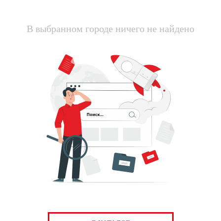
В выбранном городе ничего не найдено