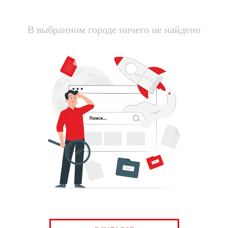
В выбранном городе ничего не найдено