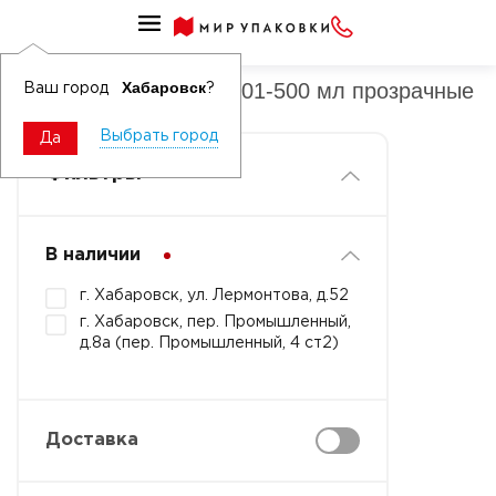
Банки ПП овальные 301-500 мл
Банки ПП овальные 301-500 мл прозрачные
Хабаровск
Ваш город
?
Выбрать город
Да
Фильтры
В наличии
г. Хабаровск, ул. Лермонтова, д.52
г. Хабаровск, пер. Промышленный,
д.8а (пер. Промышленный, 4 ст2)
Доставка