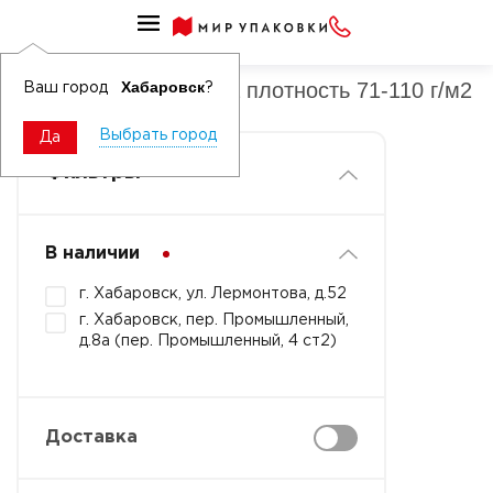
Мешки без вкладыша
Мешки без вкладыша плотность 71-110 г/м2
Хабаровск
Ваш город
?
Выбрать город
Да
Фильтры
В наличии
г. Хабаровск, ул. Лермонтова, д.52
г. Хабаровск, пер. Промышленный,
д.8а (пер. Промышленный, 4 ст2)
Доставка