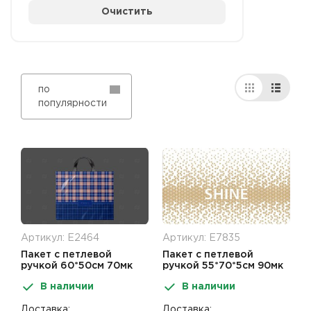
Очистить
по
популярности
Артикул: Е2464
Артикул: Е7835
Пакет с петлевой
Пакет с петлевой
ручкой 60*50см 70мк
ручкой 55*70*5см 90мк
Максвелл
Золотое сечение 25шт
В наличии
В наличии
Доставка:
Доставка: