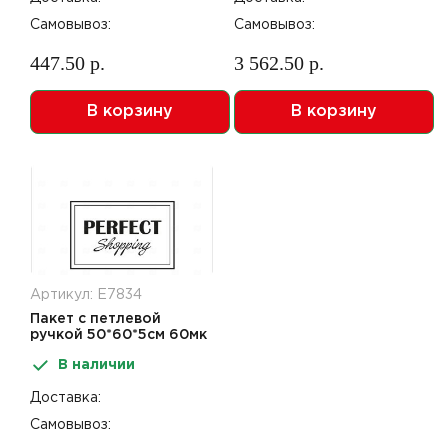
Самовывоз:
Самовывоз:
447.50 р.
3 562.50 р.
В корзину
В корзину
Артикул: Е7834
Пакет с петлевой
ручкой 50*60*5см 60мк
Удачные покупки 25шт
В наличии
Доставка:
Самовывоз: