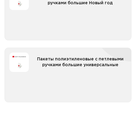
ручками большие Новый год
Все категории
Пакеты полиэтиленовые с петлевыми ручками
Пакеты полиэтиленовые с петлевыми
большие универсальные
ручками большие универсальные
Все категории