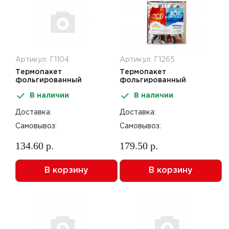
Артикул: Г1104
Артикул: Г1265
Термопакет
Термопакет
фольгированный
фольгированный
32*35см Hot and Cold
42*45см Hot and Cold
В наличии
В наличии
Доставка:
Доставка:
Самовывоз:
Самовывоз:
134.60 р.
179.50 р.
В корзину
В корзину