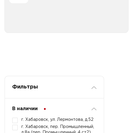
Все категории
Термотоуты маленькие
Фильтры
В наличии
г. Хабаровск, ул. Лермонтова, д.52
г. Хабаровск, пер. Промышленный,
д.8а (пер. Промышленный, 4 ст2)