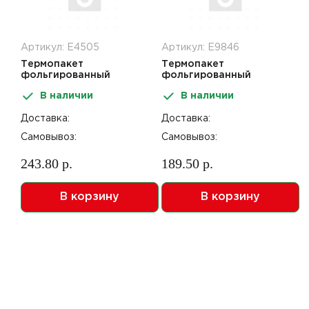
Артикул: Е4505
Артикул: Е9846
Термопакет
Термопакет
фольгированный
фольгированный
40*20*50см Hot and
42*45см Морепродукты
В наличии
В наличии
Cold
Доставка:
Доставка:
Самовывоз:
Самовывоз:
243.80 р.
189.50 р.
В корзину
В корзину