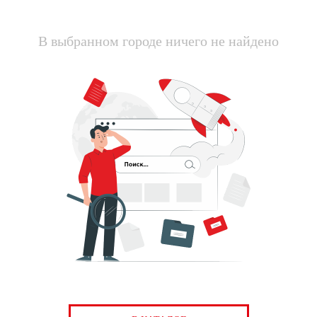
В выбранном городе ничего не найдено