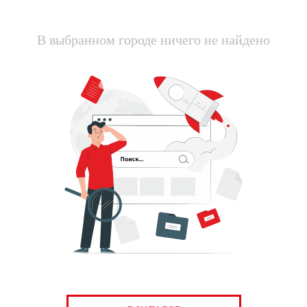
В выбранном городе ничего не найдено