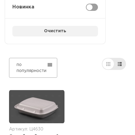
Новинка
Очистить
по
популярности
Артикул: Ц4630