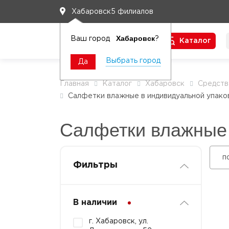
5 филиалов
Хабаровск
Хабаровск
Ваш город
?
Каталог
Чтобы вам легко работалось
Выбрать город
Да
Главная
Каталог
Хабаровск
Средств
Салфетки влажные в индивидуальной упако
Салфетки влажные 
п
Фильтры
В наличии
г. Хабаровск, ул.