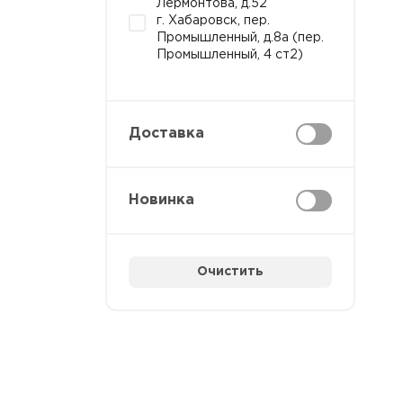
Лермонтова, д.52
г. Хабаровск, пер.
Промышленный, д.8а (пер.
Промышленный, 4 ст2)
Доставка
Новинка
Очистить