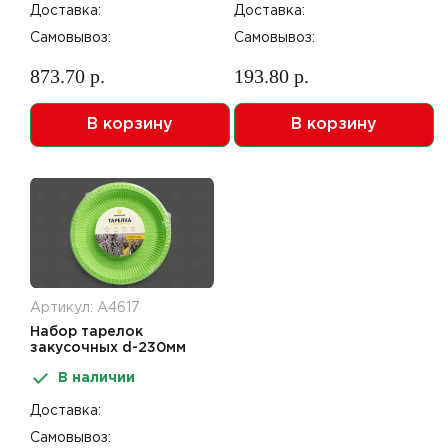
Доставка:
Доставка:
Самовывоз:
Самовывоз:
873.70 р.
193.80 р.
В корзину
В корзину
Артикул: А4617
Набор тарелок
закусочных d-230мм
(10шт) кукурузный
В наличии
крахмал зеленая
Kukorumo
Доставка:
Самовывоз: