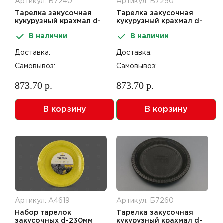
Артикул: Б7240
Артикул: Б7250
Тарелка закусочная
Тарелка закусочная
кукурузный крахмал d-
кукурузный крахмал d-
230мм желтая 50шт
230мм зеленая 50шт
В наличии
В наличии
Доставка:
Доставка:
Самовывоз:
Самовывоз:
873.70 р.
873.70 р.
В корзину
В корзину
Артикул: А4619
Артикул: Б7260
Набор тарелок
Тарелка закусочная
закусочных d-230мм
кукурузный крахмал d-