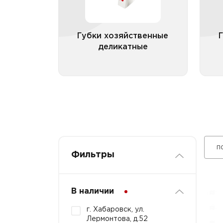
Губки хозяйственные
целлюлозные
Губки хозяйственные
деликатные
Все категории
п
Фильтры
В наличии
г. Хабаровск, ул.
Лермонтова, д.52