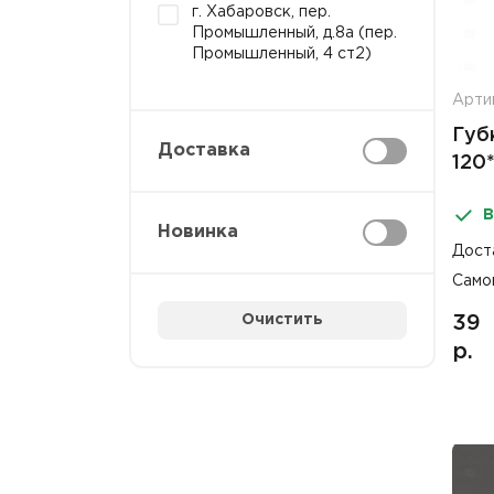
г. Хабаровск, пер.
Промышленный, д.8а (пер.
Промышленный, 4 ст2)
Арти
Губ
Доставка
120
В
Новинка
Дост
Само
Очистить
39
р.