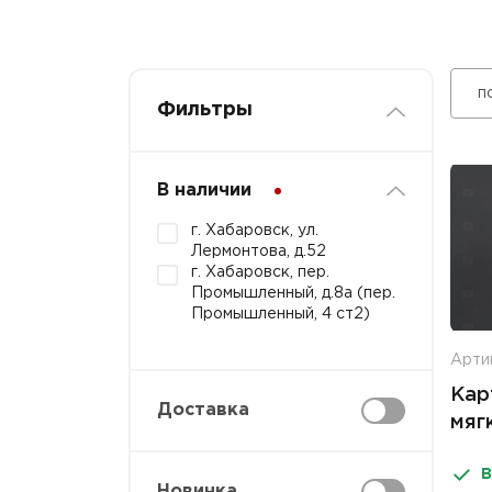
п
Фильтры
В наличии
г. Хабаровск, ул.
Лермонтова, д.52
г. Хабаровск, пер.
Промышленный, д.8а (пер.
Промышленный, 4 ст2)
Арти
Кар
Доставка
мяг
В
Новинка