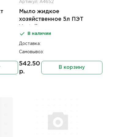
Артикул: А4652
т
Мыло жидкое
хозяйственное 5л ПЭТ
Vorteil
В наличии
Доставка:
Самовывоз:
542.50
у
В корзину
р.