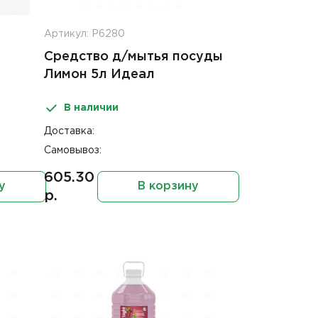
Артикул: Р6280
Средство д/мытья посуды
Лимон 5л Идеал
В наличии
Доставка:
Самовывоз:
605.30
у
В корзину
р.