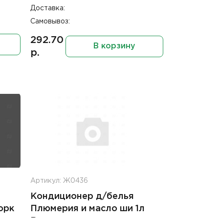
Доставка:
Самовывоз:
292.70
В корзину
р.
Артикул: Ж0436
Кондиционер д/белья
орк
Плюмерия и масло ши 1л