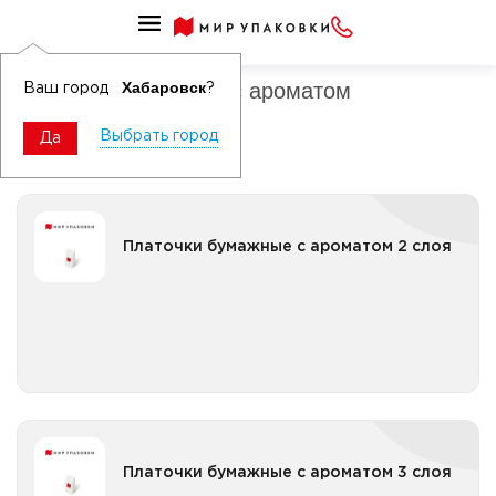
Платочки бумажные
Платочки бумажные с ароматом
Хабаровск
Ваш город
?
Выбрать город
Да
Платочки бумажные с ароматом 2 слоя
Платочки бумажные с ароматом 2 слоя
Все категории
Платочки бумажные с ароматом 3 слоя
Платочки бумажные с ароматом 3 слоя