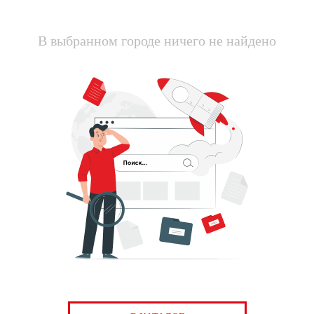
В выбранном городе ничего не найдено