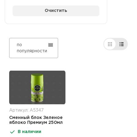
Очистить
по
популярности
Артикул: А5347
Сменный блок Зеленое
яблоко Премиум 250мл
До-Ре-Ми
В наличии