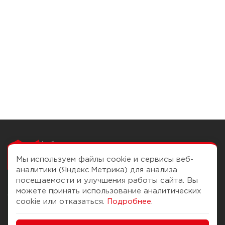
Чтобы вам легко
работалось
Мы используем файлы cookie и сервисы веб-
аналитики (Яндекс.Метрика) для анализа
посещаемости и улучшения работы сайта. Вы
можете принять использование аналитических
О компании
Помощь
cookie или отказаться.
Подробнее
.
История Компании
Доставка и оплата