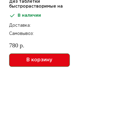
Дез таблетки
быстрорастворимые на
основе хлора 1кг
В наличии
Фарма-Хлор
Доставка:
Самовывоз:
780 р.
В корзину