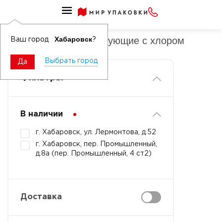
Таблетки дезинфицирующие
Таблетки дезинфицирующие с хлором
Хабаровск
Ваш город
?
Выбрать город
Да
Фильтры
В наличии
г. Хабаровск, ул. Лермонтова, д.52
г. Хабаровск, пер. Промышленный,
д.8а (пер. Промышленный, 4 ст2)
Доставка