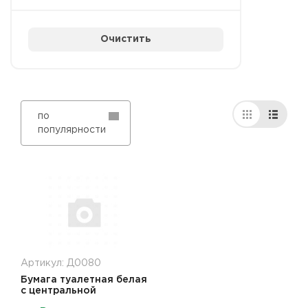
Очистить
по
популярности
Артикул: Д0080
Бумага туалетная белая
с центральной
вытяжкой белая 2сл