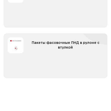
Все категории
Пакеты фасовочные ПНД в рулоне с втулкой
Пакеты фасовочные ПНД в рулоне с
втулкой
Все категории