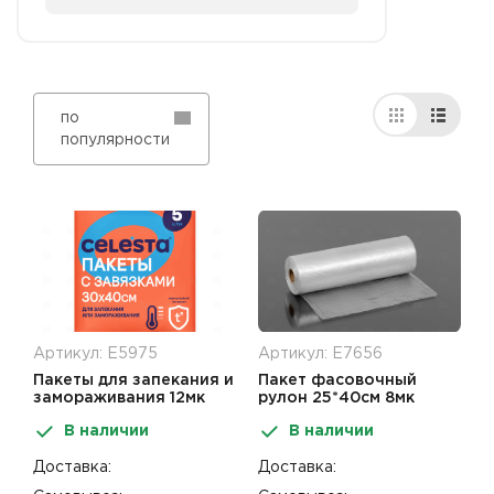
по
популярности
Артикул: Е5975
Артикул: Е7656
Пакеты для запекания и
Пакет фасовочный
замораживания 12мк
рулон 25*40см 8мк
30*40см5шт CELESTA
500шт
В наличии
В наличии
Доставка:
Доставка: