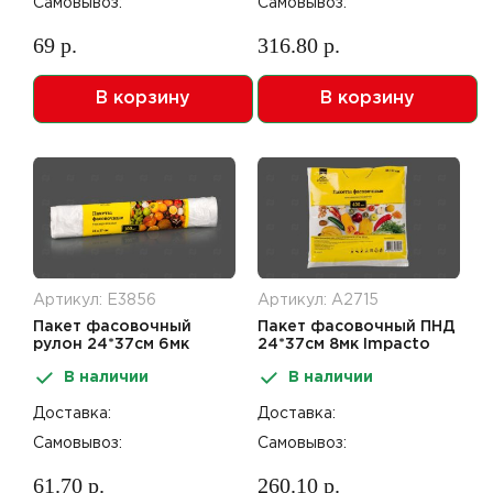
Самовывоз:
Самовывоз:
69 р.
316.80 р.
В корзину
В корзину
Артикул: Е3856
Артикул: А2715
Пакет фасовочный
Пакет фасовочный ПНД
рулон 24*37см 6мк
24*37см 8мк Impacto
Impacto Home 100шт
Home компакт 400шт
В наличии
В наличии
Доставка:
Доставка:
Самовывоз:
Самовывоз:
61.70 р.
260.10 р.