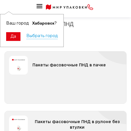
Пакеты ПЭ и ПП фасовочные
Пакеты фасовочные ПНД
Хабаровск
Ваш город
?
Выбрать город
Да
Пакеты фасовочные ПНД в пачке
Пакеты фасовочные ПНД в пачке
Все категории
Пакеты фасовочные ПНД в рулоне без втулки
Пакеты фасовочные ПНД в рулоне без
втулки