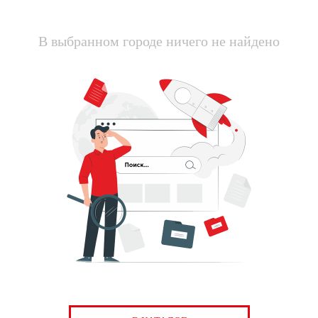
В выбранном городе ничего не найдено