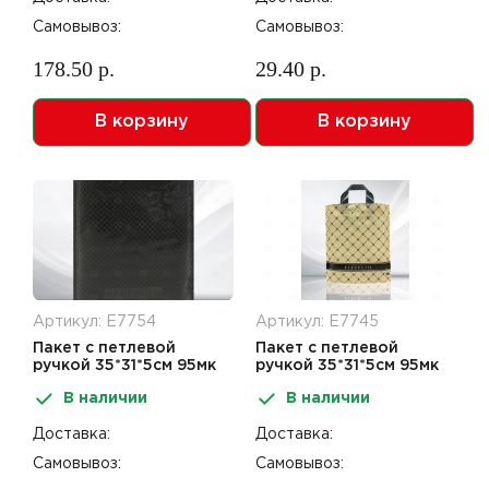
Самовывоз:
Самовывоз:
178.50 р.
29.40 р.
В корзину
В корзину
Артикул: Е7754
Артикул: Е7745
Пакет с петлевой
Пакет с петлевой
ручкой 35*31*5см 95мк
ручкой 35*31*5см 95мк
Перфекто Миллет 25шт
Перфекто Карамель
В наличии
В наличии
25шт
Доставка:
Доставка:
Самовывоз:
Самовывоз: