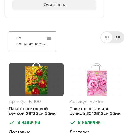
Очистить
по
популярности
Артикул: Б1100
Артикул: Е7766
Пакет с петлевой
Пакет с петлевой
ручкой 28*35см 55мк
ручкой 35*28*5см 55мк
Золото зимы НГ 25шт
Нежные розы 50шт
В наличии
В наличии
Доставка:
Доставка: