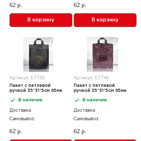
62 р.
62 р.
В корзину
В корзину
Артикул: Е7736
Артикул: Е7746
Пакет с петлевой
Пакет с петлевой
ручкой 35*31*5см 95мк
ручкой 35*31*5см 95мк
Перфекто Грей 25шт
Перфекто Лилу 25шт
В наличии
В наличии
Доставка:
Доставка:
Самовывоз:
Самовывоз:
62 р.
62 р.