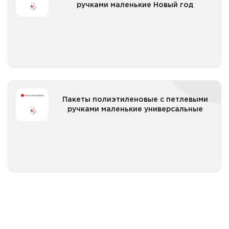
ручками маленькие Новый год
Все категории
Пакеты полиэтиленовые с петлевыми ручками
Пакеты полиэтиленовые с петлевыми
маленькие универсальные
ручками маленькие универсальные
Все категории