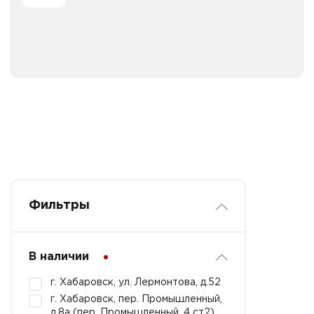
Все категории
1л
Фильтры
В наличии
г. Хабаровск, ул. Лермонтова, д.52
г. Хабаровск, пер. Промышленный,
д.8а (пер. Промышленный, 4 ст2)