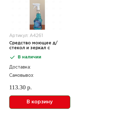
Артикул: А4261
Средство моющее д/
стекол и зеркал с
триггером 500мл Лайт
В наличии
Доставка:
Самовывоз:
113.30 р.
В корзину