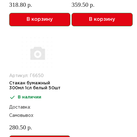
318.80 р.
359.50 р.
В корзину
В корзину
Артикул: Г6650
Стакан бумажный
300мл 1сл белый 50шт
Мир Упаковки
В наличии
Доставка:
Самовывоз:
280.50 р.