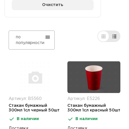
Очистить
по
популярности
Артикул: В5560
Артикул: Е5226
Стакан бумажный
Стакан бумажный
300мл 1сл черный 50шт
300мл 1сл красный 50шт
Мир Упаковки
Мир Упаковки
В наличии
В наличии
Доставка:
Доставка: