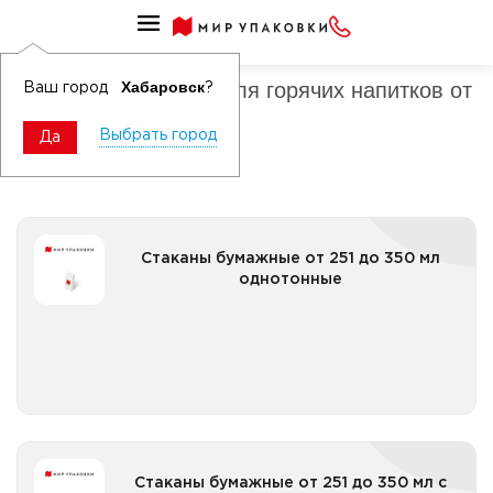
Стаканы и чашки
Стаканы бумажные для горячих напитков от
Хабаровск
Ваш город
?
251 до 350 мл
Выбрать город
Да
Стаканы бумажные от 251 до 350 мл однотонные
Стаканы бумажные от 251 до 350 мл
однотонные
Все категории
Стаканы бумажные от 251 до 350 мл с логотипом
Стаканы бумажные от 251 до 350 мл с