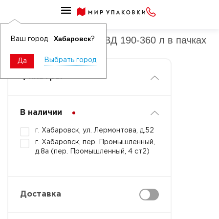
Мешки для мусора ПВД 190-360 л
Мешки для мусора ПВД 190-360 л в пачках
Хабаровск
Ваш город
?
Выбрать город
Да
Фильтры
В наличии
г. Хабаровск, ул. Лермонтова, д.52
г. Хабаровск, пер. Промышленный,
д.8а (пер. Промышленный, 4 ст2)
Доставка