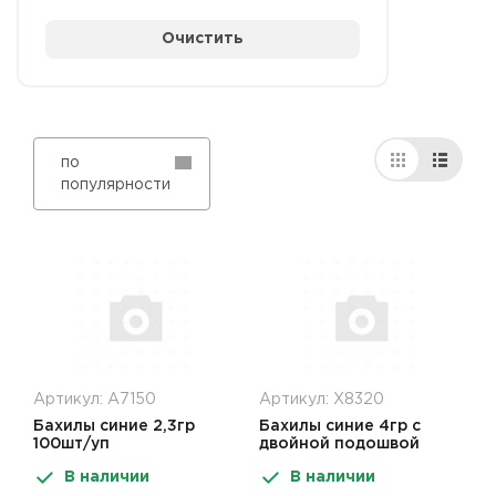
Очистить
по
популярности
Артикул: А7150
Артикул: Х8320
Бахилы синие 2,3гр
Бахилы синие 4гр с
100шт/уп
двойной подошвой
100шт/уп
В наличии
В наличии