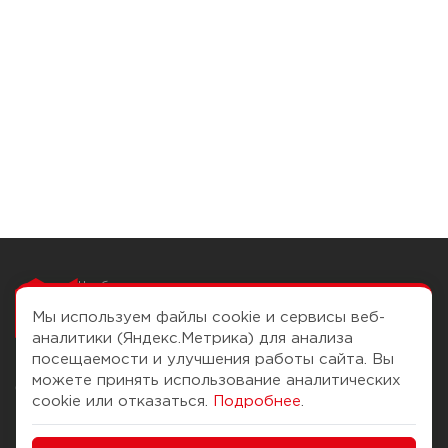
Чтобы вам легко
работалось
Мы используем файлы cookie и сервисы веб-
аналитики (Яндекс.Метрика) для анализа
посещаемости и улучшения работы сайта. Вы
можете принять использование аналитических
О компании
Помощь
cookie или отказаться.
Подробнее
.
История Компании
Доставка и оплата