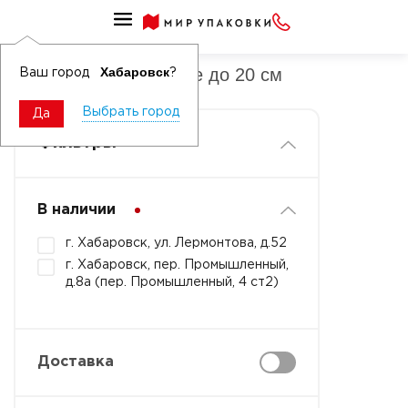
Шампуры бамбуковые
Шампуры бамбуковые до 20 см
Хабаровск
Ваш город
?
Выбрать город
Да
Фильтры
В наличии
г. Хабаровск, ул. Лермонтова, д.52
г. Хабаровск, пер. Промышленный,
д.8а (пер. Промышленный, 4 ст2)
Доставка