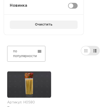
Новинка
Очистить
по
популярности
Артикул: Н0580