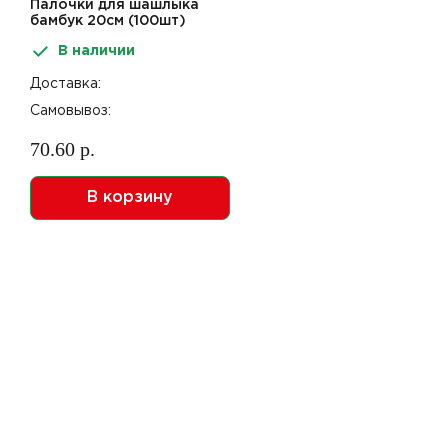
Палочки для шашлыка
бамбук 20см (100шт)
Paterra арт 401-697
В наличии
Доставка:
Самовывоз:
70.60 р.
В корзину