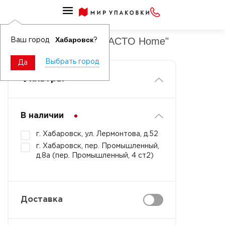
СЫРЬЕ И КОМПЛЕКТУЮЩИЕ ДЛЯ ПРОИЗВОДСТВА
Комплектующие "IMPACTO Home"
Хабаровск
Ваш город
?
Выбрать город
Да
Фильтры
В наличии
г. Хабаровск, ул. Лермонтова, д.52
г. Хабаровск, пер. Промышленный,
д.8а (пер. Промышленный, 4 ст2)
Доставка